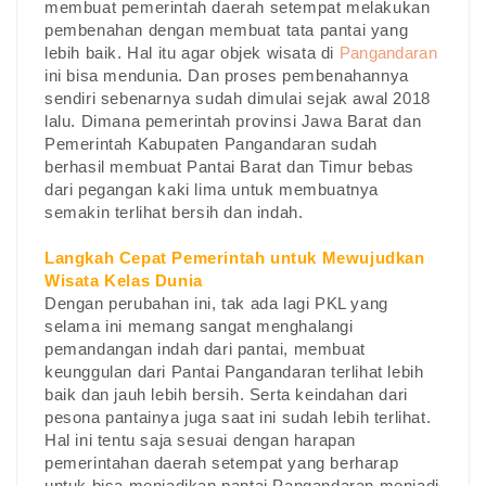
membuat pemerintah daerah setempat melakukan
pembenahan dengan membuat tata pantai yang
lebih baik. Hal itu agar objek wisata di
Pangandaran
ini bisa mendunia. Dan proses pembenahannya
sendiri sebenarnya sudah dimulai sejak awal 2018
lalu. Dimana pemerintah provinsi Jawa Barat dan
Pemerintah Kabupaten Pangandaran sudah
berhasil membuat Pantai Barat dan Timur bebas
dari pegangan kaki lima untuk membuatnya
semakin terlihat bersih dan indah.
Langkah Cepat Pemerintah untuk Mewujudkan
Wisata Kelas Dunia
Dengan perubahan ini, tak ada lagi PKL yang
selama ini memang sangat menghalangi
pemandangan indah dari pantai, membuat
keunggulan dari Pantai Pangandaran terlihat lebih
baik dan jauh lebih bersih. Serta keindahan dari
pesona pantainya juga saat ini sudah lebih terlihat.
Hal ini tentu saja sesuai dengan harapan
pemerintahan daerah setempat yang berharap
untuk bisa menjadikan pantai Pangandaran menjadi