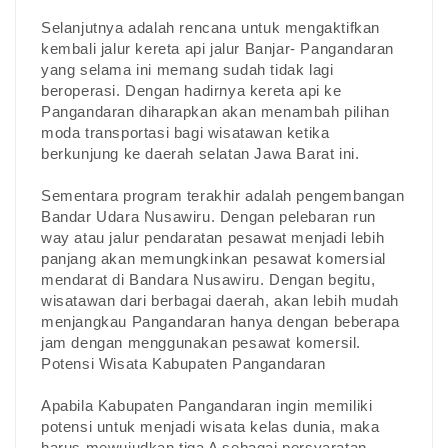
Selanjutnya adalah rencana untuk mengaktifkan
kembali jalur kereta api jalur Banjar- Pangandaran
yang selama ini memang sudah tidak lagi
beroperasi. Dengan hadirnya kereta api ke
Pangandaran diharapkan akan menambah pilihan
moda transportasi bagi wisatawan ketika
berkunjung ke daerah selatan Jawa Barat ini.
Sementara program terakhir adalah pengembangan
Bandar Udara Nusawiru. Dengan pelebaran run
way atau jalur pendaratan pesawat menjadi lebih
panjang akan memungkinkan pesawat komersial
mendarat di Bandara Nusawiru. Dengan begitu,
wisatawan dari berbagai daerah, akan lebih mudah
menjangkau Pangandaran hanya dengan beberapa
jam dengan menggunakan pesawat komersil.
Potensi Wisata Kabupaten Pangandaran
Apabila Kabupaten Pangandaran ingin memiliki
potensi untuk menjadi wisata kelas dunia, maka
harus mewujudkan tiga A sebagai persyaratan.