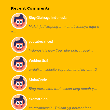
Recent Comments
Blog Olahraga Indonesia
Malah jadi kepengen memainkannya juga s
a…
youtubevanced
Indonesia's new YouTube policy requi…
Webhostbali
andaikan website saya semahal itu om, :D
MobaGenie
Blog putra satu dari sekian blog sepuh y…
ekomardion
Ya terimakasih. Tulisan yg bermanfaat.