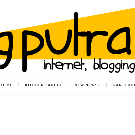
UT ME
KITCHEN FAUCET
NEW NEW!
GANTI DO