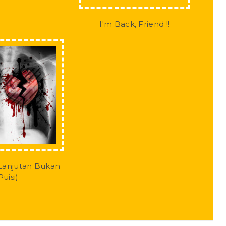
I'm Back, Friend !!
(Lanjutan Bukan
Puisi)