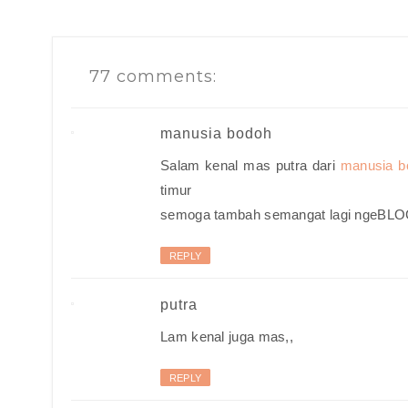
77 comments:
manusia bodoh
Salam kenal mas putra dari
manusia b
timur
semoga tambah semangat lagi ngeBL
REPLY
putra
Lam kenal juga mas,,
REPLY