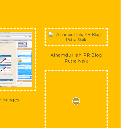
Alhamdulillah, PR Blog
Putra Naik
r Images