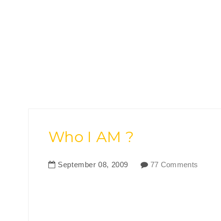
Who I AM ?
September
08
,
2009
77 Comments