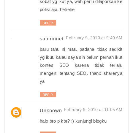
sobat yg ikut ya, wah perlu dilaporkan ke
polisi aja, hehehe
REPLY
February 9, 2010 at 9:40 AM
sabirinnet
baru tahu ni mas, padahal tidak sedikit
yg ikut, kalau saya sih belum pernah ikut
kontes SEO karena tidak terlalu
mengerti tentang SEO. thanx sharenya
ya
REPLY
February 9, 2010 at 11:05 AM
Unknown
halo bro p kbr? :) kunjungi blogku