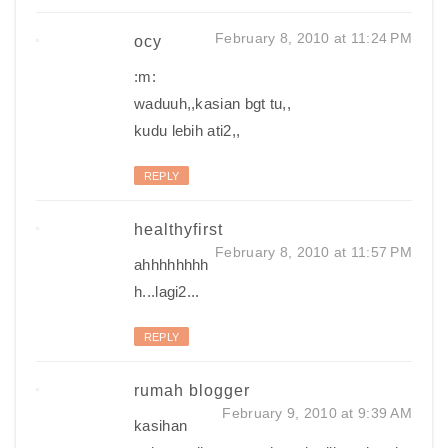
February 8, 2010 at 11:24 PM
ocy
:m:
waduuh,,kasian bgt tu,,
kudu lebih ati2,,
REPLY
healthyfirst
February 8, 2010 at 11:57 PM
ahhhhhhhh
h...lagi2...
REPLY
rumah blogger
February 9, 2010 at 9:39 AM
kasihan