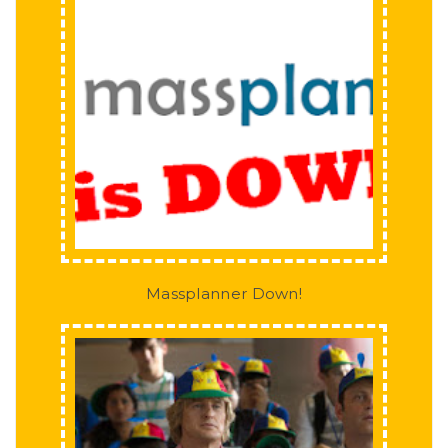
Massplanner Down!