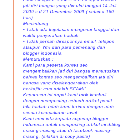
jati diri bangsa yang dimulai tanggal 14 Juli
2009 s.d 21 Desember 2009 ( selama 160
hari)
Menimbang :
• Tidak ada kejelasan mengenai tanggal dan
waktu penyerahan hadiah
• Tidak pernah diresponnya email, telepon
ataupun Ym! dari para pemenang dan
blogger indonesia
Memutuskan :
Kami para peserta kontes seo
mengembalikan jati diri bangsa memutuskan
bahwa kontes seo mengembalikan jati diri
bangsa yang diselenggarakan oleh
beritajitu.com adalah SCAM!!
Keputusan ini dapat kami tarik kembali
dengan memposting sebuah artikel postif
bila hadiah telah kami terima dengan utuh
sesuai kesepakatan awal.
Kami meminta kepada segenap blogger
Indonesia untuk memposting artikel ini diblog
masing-masing atau di facebook masing-
masing. (silakan di copy paste)