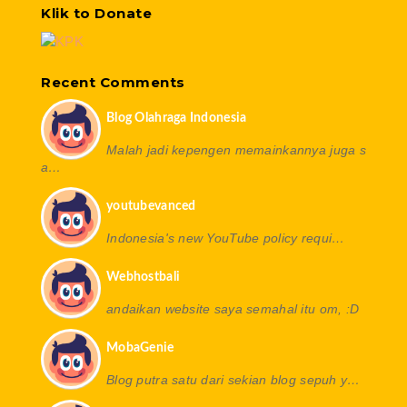
Klik to Donate
Recent Comments
Blog Olahraga Indonesia
Malah jadi kepengen memainkannya juga s
a…
youtubevanced
Indonesia's new YouTube policy requi…
Webhostbali
andaikan website saya semahal itu om, :D
MobaGenie
Blog putra satu dari sekian blog sepuh y…