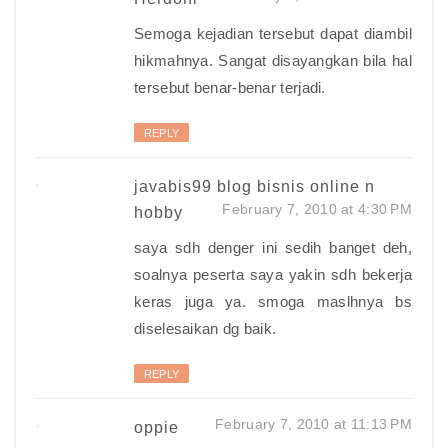
Semoga kejadian tersebut dapat diambil
hikmahnya. Sangat disayangkan bila hal
tersebut benar-benar terjadi.
REPLY
javabis99 blog bisnis online n
February 7, 2010 at 4:30 PM
hobby
saya sdh denger ini sedih banget deh,
soalnya peserta saya yakin sdh bekerja
keras juga ya. smoga maslhnya bs
diselesaikan dg baik.
REPLY
February 7, 2010 at 11:13 PM
oppie