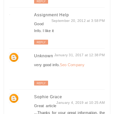
REPLY
Assignment Help
September 20, 2012 at 3:58 PM
Good
Info. I like it
REPLY
January 31, 2017 at 12:38 PM
Unknown
very good info.
Seo Company
REPLY
Sophie Grace
January 4, 2019 at 10:25 AM
Great article
...Thanks for your great information, the