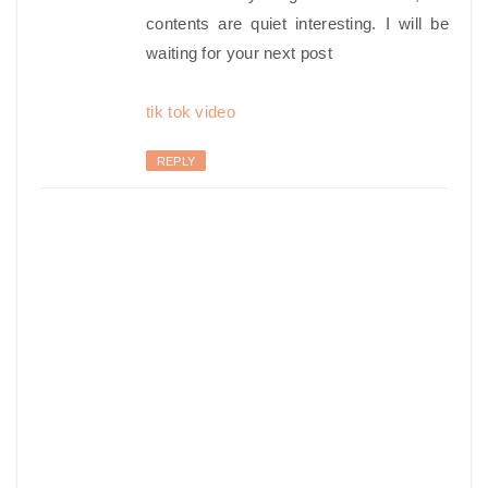
contents are quiet interesting. I will be
waiting for your next post
tik tok video
REPLY