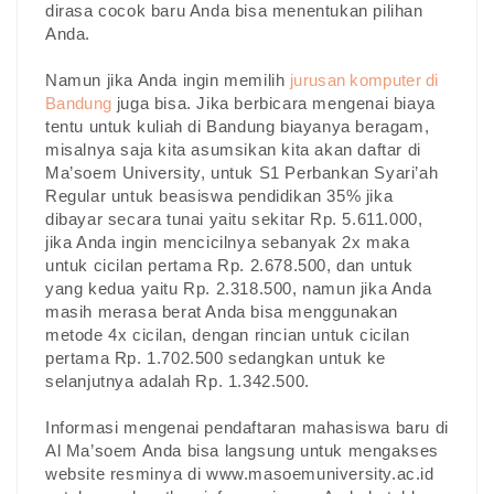
dirasa cocok baru Anda bisa menentukan pilihan
Anda.
Namun jika Anda ingin memilih
jurusan komputer di
Bandung
juga bisa. Jika berbicara mengenai biaya
tentu untuk kuliah di Bandung biayanya beragam,
misalnya saja kita asumsikan kita akan daftar di
Ma’soem University, untuk S1 Perbankan Syari’ah
Regular untuk beasiswa pendidikan 35% jika
dibayar secara tunai yaitu sekitar Rp. 5.611.000,
jika Anda ingin mencicilnya sebanyak 2x maka
untuk cicilan pertama Rp. 2.678.500, dan untuk
yang kedua yaitu Rp. 2.318.500, namun jika Anda
masih merasa berat Anda bisa menggunakan
metode 4x cicilan, dengan rincian untuk cicilan
pertama Rp. 1.702.500 sedangkan untuk ke
selanjutnya adalah Rp. 1.342.500.
Informasi mengenai pendaftaran mahasiswa baru di
Al Ma’soem Anda bisa langsung untuk mengakses
website resminya di www.masoemuniversity.ac.id