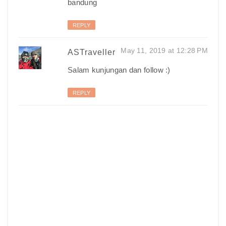
bandung
REPLY
May 11, 2019 at 12:28 PM
ASTraveller
Salam kunjungan dan follow :)
REPLY