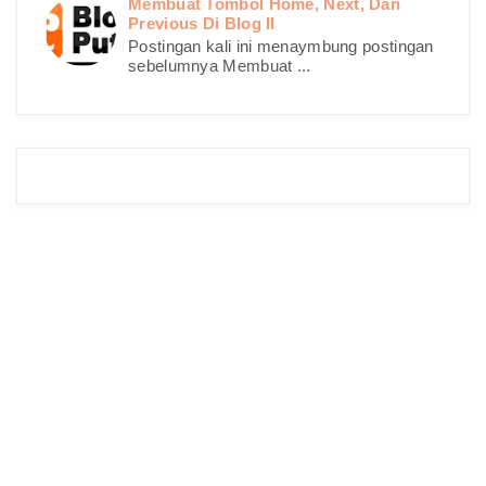
Membuat Tombol Home, Next, Dan
Previous Di Blog II
Postingan kali ini menaymbung postingan
sebelumnya Membuat ...