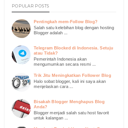
POPULAR POSTS
Pentingkah mem-Follow Blog?
Salah satu kelebihan blog dengan hosting
Blogger adalah ...
Telegram Blocked di Indonesia. Setuju
atau Tidak?
Pemerintah Indonesia akan
mengumumkan secara resmi ...
Trik Jitu Meningkatkan Follower Blog
Halo sobat blogger, kali ini saya akan
menjelaskan cara ...
Bisakah Blogger Menghapus Blog
Anda?
Blogger menjadi salah satu host favorit
untuk kalangan ...