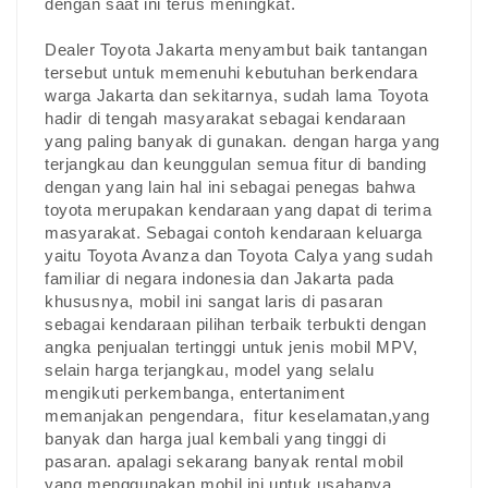
dengan saat ini terus meningkat.
Dealer Toyota Jakarta menyambut baik tantangan
tersebut untuk memenuhi kebutuhan berkendara
warga Jakarta dan sekitarnya, sudah lama Toyota
hadir di tengah masyarakat sebagai kendaraan
yang paling banyak di gunakan. dengan harga yang
terjangkau dan keunggulan semua fitur di banding
dengan yang lain hal ini sebagai penegas bahwa
toyota merupakan kendaraan yang dapat di terima
masyarakat. Sebagai contoh kendaraan keluarga
yaitu Toyota Avanza dan Toyota Calya yang sudah
familiar di negara indonesia dan Jakarta pada
khususnya, mobil ini sangat laris di pasaran
sebagai kendaraan pilihan terbaik terbukti dengan
angka penjualan tertinggi untuk jenis mobil MPV,
selain harga terjangkau, model yang selalu
mengikuti perkembanga, entertaniment
memanjakan pengendara, fitur keselamatan,yang
banyak dan harga jual kembali yang tinggi di
pasaran. apalagi sekarang banyak rental mobil
yang menggunakan mobil ini untuk usahanya