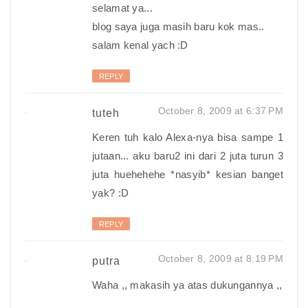
selamat ya...
blog saya juga masih baru kok mas..
salam kenal yach :D
REPLY
October 8, 2009 at 6:37 PM
tuteh
Keren tuh kalo Alexa-nya bisa sampe 1
jutaan... aku baru2 ini dari 2 juta turun 3
juta huehehehe *nasyib* kesian banget
yak? :D
REPLY
October 8, 2009 at 8:19 PM
putra
Waha ,, makasih ya atas dukungannya ,,