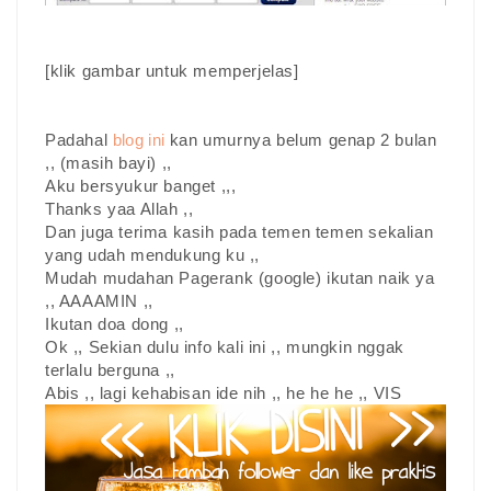
[klik gambar untuk memperjelas]
Padahal
blog ini
kan umurnya belum genap 2 bulan
,, (masih bayi) ,,
Aku bersyukur banget ,,,
Thanks yaa Allah ,,
Dan juga terima kasih pada temen temen sekalian
yang udah mendukung ku ,,
Mudah mudahan Pagerank (google) ikutan naik ya
,, AAAAMIN ,,
Ikutan doa dong ,,
Ok ,, Sekian dulu info kali ini ,, mungkin nggak
terlalu berguna ,,
Abis ,, lagi kehabisan ide nih ,, he he he ,, VIS