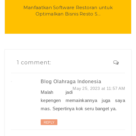
Manfaatkan Software Restoran untuk
Optimalkan Bisnis Resto S...
1 comment:
Blog Olahraga Indonesia
May 25, 2023 at 11:57 AM
Malah jadi
kepengen memainkannya juga saya
mas. Sepertinya kok seru banget ya.
REPLY