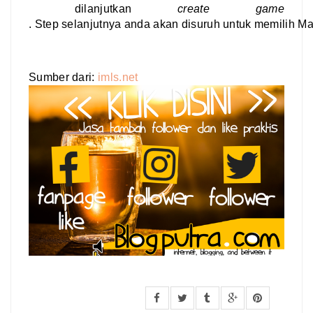
 dilanjutkan 
create game
. Step selanjutnya anda akan disuruh untuk memilih 
Sumber dari: 
imls.net