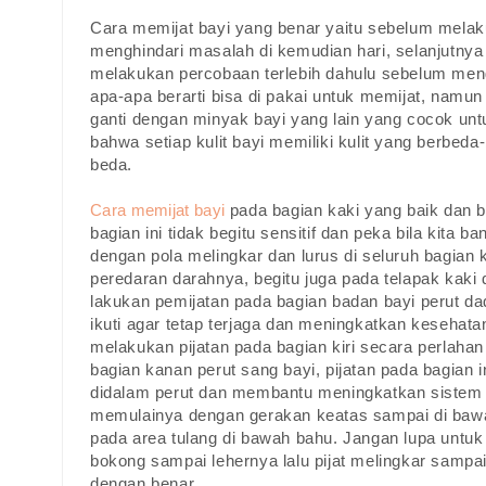
Cara memijat bayi yang benar yaitu sebelum melaku
menghindari masalah di kemudian hari, selanjutny
melakukan percobaan terlebih dahulu sebelum mengg
apa-apa berarti bisa di pakai untuk memijat, namun
ganti dengan minyak bayi yang lain yang cocok untu
bahwa setiap kulit bayi memiliki kulit yang berbe
beda.
Cara memijat bayi
pada bagian kaki yang baik dan b
bagian ini tidak begitu sensitif dan peka bila kita
dengan pola melingkar dan lurus di seluruh bagian 
peredaran darahnya, begitu juga pada telapak kaki 
lakukan pemijatan pada bagian badan bayi perut d
ikuti agar tetap terjaga dan meningkatkan kesehata
melakukan pijatan pada bagian kiri secara perlahan
bagian kanan perut sang bayi, pijatan pada bagian
didalam perut dan membantu meningkatkan sistem 
memulainya dengan gerakan keatas sampai di bawah 
pada area tulang di bawah bahu. Jangan lupa untuk
bokong sampai lehernya lalu pijat melingkar sampa
dengan benar.