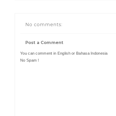
No comments:
Post a Comment
You can comment in English or Bahasa Indonesia
No Spam !