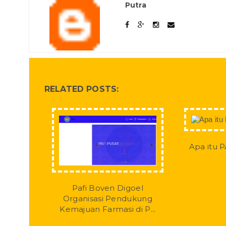
Putra
RELATED POSTS:
Apa itu P
Pafi Boven Digoel
Organisasi Pendukung
Kemajuan Farmasi di P...