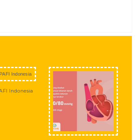
AFI Indonesia