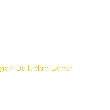
gan Baik dan Benar