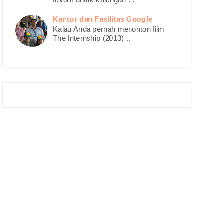
Kantor dan Fasilitas Google
Kalau Anda pernah menonton film
The Internship (2013) ...