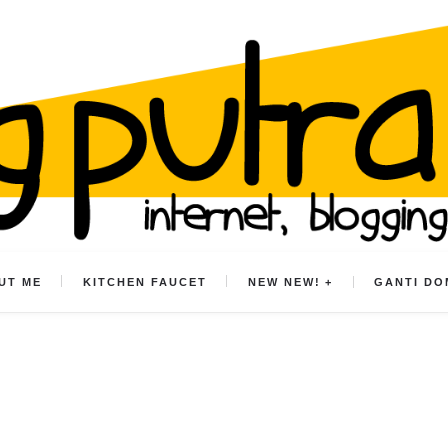
UT ME
KITCHEN FAUCET
NEW NEW!
GANTI DO