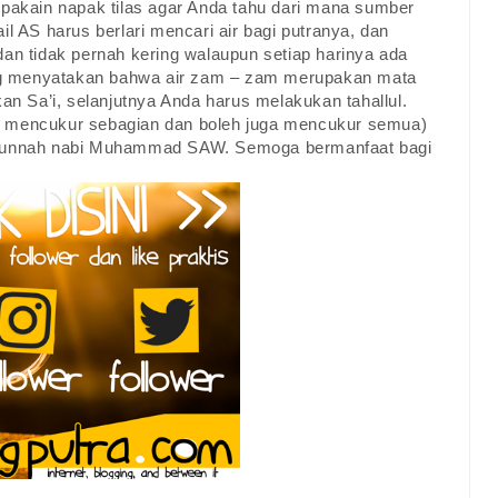
upakain napak tilas agar Anda tahu dari mana sumber
l AS harus berlari mencari air bagi putranya, dan
dan tidak pernah kering walaupun setiap harinya ada
ng menyatakan bahwa air zam – zam merupakan mata
kan Sa’i, selanjutnya Anda harus melakukan tahallul.
h mencukur sebagian dan boleh juga mencukur semua)
sunnah nabi Muhammad SAW. Semoga bermanfaat bagi