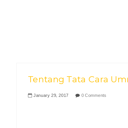
Tentang Tata Cara Um
January
29
,
2017
0 Comments