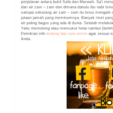
perjalanan antara bukit Safa dan Marwah. Sa’i mer
dari air zam – zam dan dimana dahulu ibu nabi Ismai
sampai sekarang air zam – zam itu terus mengalir 
jutaan jamah yang meminumnya. Banyak riset ya
air paling bagus yang ada di dunia. Setalah melaku
Yaitu memotong atau mencukur helai rambut (bole
Demikian info
tentang tata cara umroh
agar sesuai 
Anda.