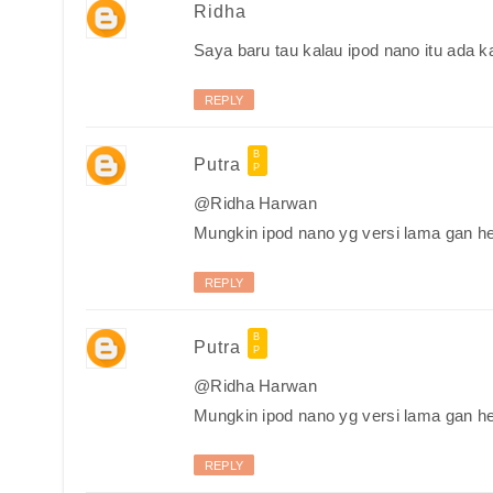
Ridha
Saya baru tau kalau ipod nano itu ada 
REPLY
Putra
@Ridha Harwan
Mungkin ipod nano yg versi lama gan h
REPLY
Putra
@Ridha Harwan
Mungkin ipod nano yg versi lama gan h
REPLY