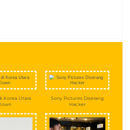
di Korea Utara
Sony Pictures Diserang
Down
Hacker