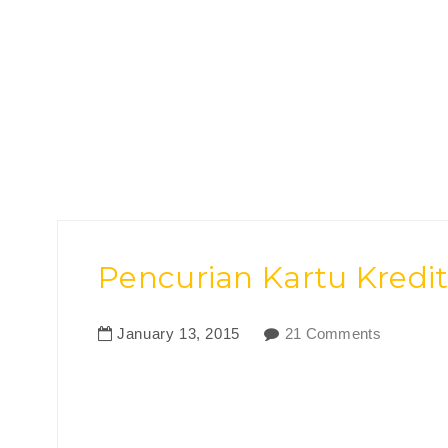
Pencurian Kartu Kredi
January
13
,
2015
21 Comments