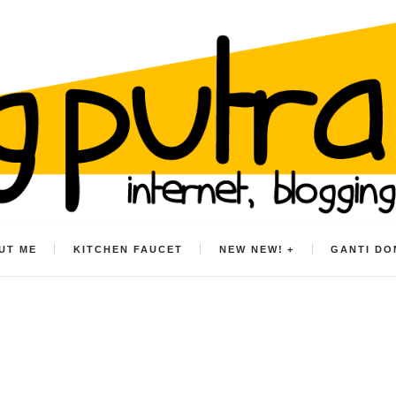
UT ME
KITCHEN FAUCET
NEW NEW!
GANTI DO