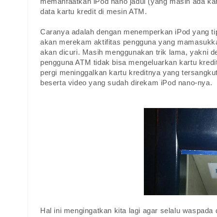
memanfaatkan iPod nano jadul (yang masih ada ka
data kartu kredit di mesin ATM.
Caranya adalah dengan menemperkan iPod yang tipi
akan merekam aktifitas pengguna yang mamasukka
akan dicuri. Masih menggunakan trik lama, yakni 
pengguna ATM tidak bisa mengeluarkan kartu kredi
pergi meninggalkan kartu kreditnya yang tersangku
beserta video yang sudah direkam iPod nano-nya.
Hal ini mengingatkan kita lagi agar selalu waspad