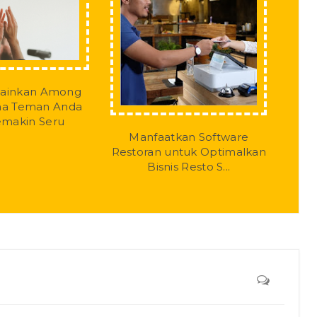
ainkan Among
ma Teman Anda
emakin Seru
Manfaatkan Software
Restoran untuk Optimalkan
Bisnis Resto S...