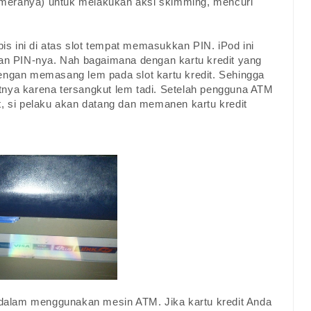
meranya) untuk melakukan aksi skimming, mencuri
s ini di atas slot tempat memasukkan PIN. iPod ini
n PIN-nya. Nah bagaimana dengan kartu kredit yang
dengan memasang lem pada slot kartu kredit. Sehingga
tnya karena tersangkut lem tadi. Setelah pengguna ATM
t, si pelaku akan datang dan memanen kartu kredit
a dalam menggunakan mesin ATM. Jika kartu kredit Anda