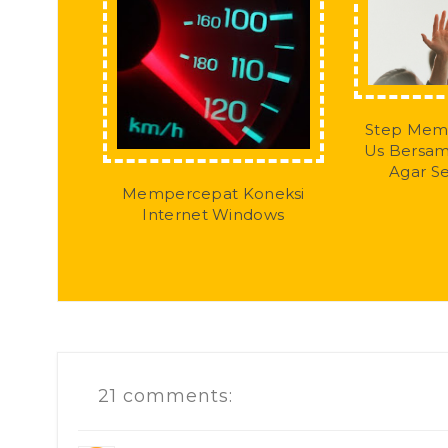
Step Mem
Us Bersa
Agar S
Mempercepat Koneksi
Internet Windows
21 comments: