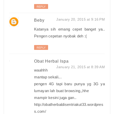
REPLY
January 20, 2015 at 9:16 PM
Beby
Katanya sih emang cepet banget ya..
Pengen cepetan nyobak deh :(
REPLY
Obat Herbal Ispa
January 21, 2015 at 8:39 AM
waahhh
mantap sekali...
pengen 4G tapi baru punya yg 3G ya
lumayan lah buat browsing,,hhe
mampir kesini juga gan..
http://obatherbaldisentriakut33.wordpres
s.com/