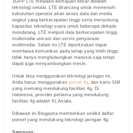
3GPP LTE mewakili kemajuan besar didalam
teknologi selular. LTE dirancang untuk memenuhi
kebutuhan operator akan akses data dan media
angkut yang berkecepatan tinggi serta menyokong
kapasitas teknologi suara untuk beberapa dekade
mendatang. LTE meliputi data berkecepatan tinggi,
multimedia unicast dan servis penyiaraan
multimedia. Selain itu LTE diperkirakan dapat
membawa komunikas pada tahap yang lebih tinggi,
tidak hanya menghubungkan manusia saja tetapi
dapat juga menyambungkan mesin.
Untuk bisa menggunakan teknologi jaringan ini,
Anda harus menggunakan
ponsel 4g
, dan kartu SIM
yang memang mendukung fasilitas 4g. Di
Indonesia, provider pertama yang mendukung
fasilitas 4g adalah XL Axiata.
Dibawah ini Blogputra memberikan sedikit daftar
ponsel yang mendukung teknologi jaringan 4g.
Samsung: