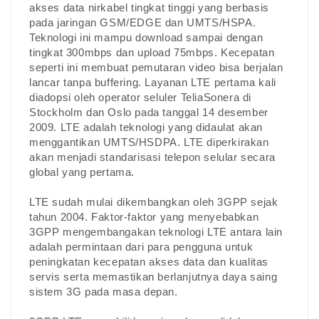
akses data nirkabel tingkat tinggi yang berbasis
pada jaringan GSM/EDGE dan UMTS/HSPA.
Teknologi ini mampu download sampai dengan
tingkat 300mbps dan upload 75mbps. Kecepatan
seperti ini membuat pemutaran video bisa berjalan
lancar tanpa buffering. Layanan LTE pertama kali
diadopsi oleh operator seluler TeliaSonera di
Stockholm dan Oslo pada tanggal 14 desember
2009. LTE adalah teknologi yang didaulat akan
menggantikan UMTS/HSDPA. LTE diperkirakan
akan menjadi standarisasi telepon selular secara
global yang pertama.
LTE sudah mulai dikembangkan oleh 3GPP sejak
tahun 2004. Faktor-faktor yang menyebabkan
3GPP mengembangakan teknologi LTE antara lain
adalah permintaan dari para pengguna untuk
peningkatan kecepatan akses data dan kualitas
servis serta memastikan berlanjutnya daya saing
sistem 3G pada masa depan.