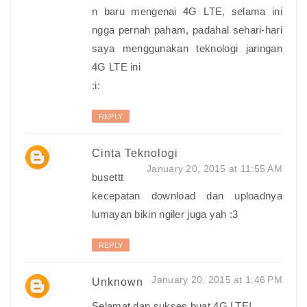
n baru mengenai 4G LTE, selama ini
ngga pernah paham, padahal sehari-hari
saya menggunakan teknologi jaringan
4G LTE ini
:i:
REPLY
Cinta Teknologi
January 20, 2015 at 11:55 AM
busettt
kecepatan download dan uploadnya
lumayan bikin ngiler juga yah :3
REPLY
January 20, 2015 at 1:46 PM
Unknown
Selamat dan sukses buat 4G LTE!