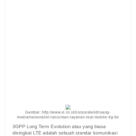
Gambar: http://www.xl.co.id/corporate/id/ruang-
media/nasional/xl-luncurkan-layanan-real-mobile-4g-lte
3GPP Long Term Evolution atau yang biasa
disingkat LTE adalah sebuah standar komunikasi