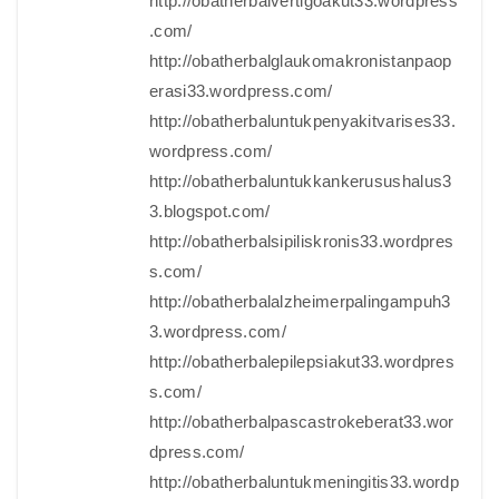
http://obatherbalvertigoakut33.wordpress
.com/
http://obatherbalglaukomakronistanpaop
erasi33.wordpress.com/
http://obatherbaluntukpenyakitvarises33.
wordpress.com/
http://obatherbaluntukkankerusushalus3
3.blogspot.com/
http://obatherbalsipiliskronis33.wordpres
s.com/
http://obatherbalalzheimerpalingampuh3
3.wordpress.com/
http://obatherbalepilepsiakut33.wordpres
s.com/
http://obatherbalpascastrokeberat33.wor
dpress.com/
http://obatherbaluntukmeningitis33.wordp