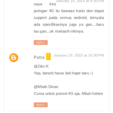
January 19, 2015 at 8:30 PM
saya kira
jaringan 4G itu bawaan kartu dan dapat
support pada semua android, ternyata
ada spesifikasinya juga ya gan....baru
tau gan...ok makasih infonya.
REPLY
January 19, 2015 at 10:30 PM
Putra
@Zikri K
Yap, berarti harus beli hape baru :)
@Mbah Dinan
Cuma untuk ponsel 4G aja, Mbah hehee
REPLY