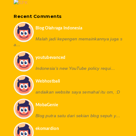
Recent Comments
Blog Olahraga Indonesia
Malah jadi kepengen memainkannya juga s
a…
youtubevanced
Indonesia's new YouTube policy requi…
Webhostbali
andaikan website saya semahal itu om, :D
MobaGenie
Blog putra satu dari sekian blog sepuh y…
ekomardion