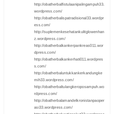
http://obatherbalfistulaanipalingampuh33.
wordpress.com/
http://obatherbalispatradisional33.wordpr
ess.com/
http://suplemenkesehatankulitglowenhan
z.wordpress.com/
http://obatherbalkankerpankreas011.wor
dpress.com/
http://obatherbalkankerhati011.wordpres
s.com/
http://obatherbaluntukkankerkandungke
mih33.wordpress.com/
http://obatherbaltulangkeroposampuh.wo
rdpress.com/
http://obatherbalamandelkronistanpaoper
asi33.wordpress.com/