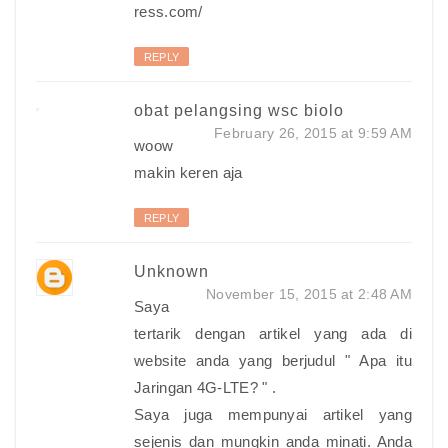
ress.com/
REPLY
obat pelangsing wsc biolo
February 26, 2015 at 9:59 AM
woow
makin keren aja
REPLY
Unknown
November 15, 2015 at 2:48 AM
Saya
tertarik dengan artikel yang ada di
website anda yang berjudul " Apa itu
Jaringan 4G-LTE? " .
Saya juga mempunyai artikel yang
sejenis dan mungkin anda minati. Anda