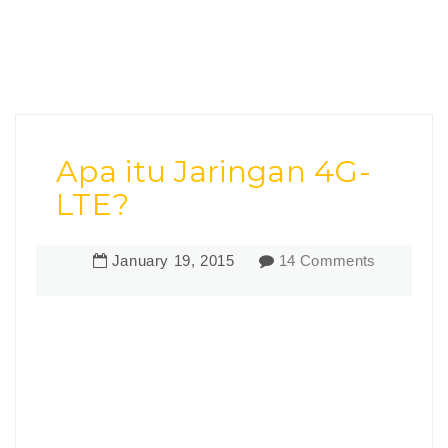
Apa itu Jaringan 4G-
LTE?
January
19
,
2015
14 Comments