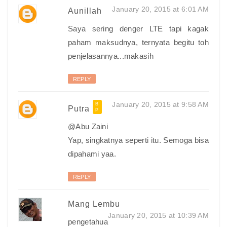
January 20, 2015 at 6:01 AM
Aunillah
Saya sering denger LTE tapi kagak
paham maksudnya, ternyata begitu toh
penjelasannya...makasih
REPLY
January 20, 2015 at 9:58 AM
Putra
@Abu Zaini
Yap, singkatnya seperti itu. Semoga bisa
dipahami yaa.
REPLY
Mang Lembu
January 20, 2015 at 10:39 AM
pengetahua