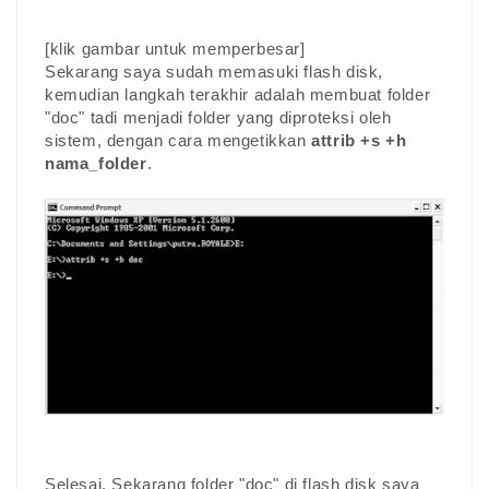
[klik gambar untuk memperbesar]
Sekarang saya sudah memasuki flash disk,
kemudian langkah terakhir adalah membuat folder
"doc" tadi menjadi folder yang diproteksi oleh
sistem, dengan cara mengetikkan
attrib +s +h
nama_folder
.
Selesai. Sekarang folder "doc" di flash disk saya