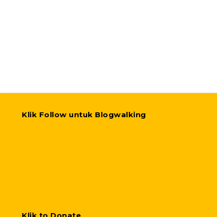
Klik Follow untuk Blogwalking
Klik to Donate