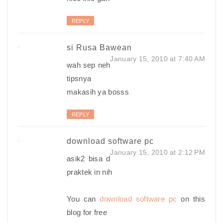
REPLY
si Rusa Bawean
January 15, 2010 at 7:40 AM
wah sep neh
tipsnya
makasih ya bosss
REPLY
download software pc
January 15, 2010 at 2:12 PM
asik2 bisa d
praktek in nih
You can
download software pc
on this
blog for free