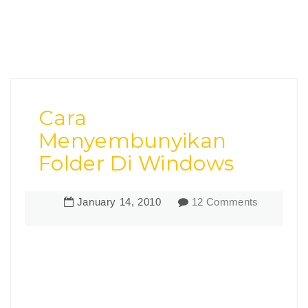
Cara
Menyembunyikan
Folder Di Windows
January
14
,
2010
12 Comments