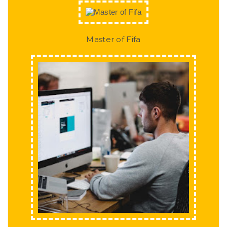
Master of Fifa