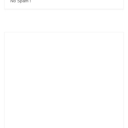
No Spam !