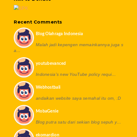
Recent Comments
Blog Olahraga Indonesia
Malah jadi kepengen memainkannya juga s
a…
youtubevanced
Indonesia's new YouTube policy requi…
Webhostbali
andaikan website saya semahal itu om, :D
MobaGenie
Blog putra satu dari sekian blog sepuh y…
ekomardion