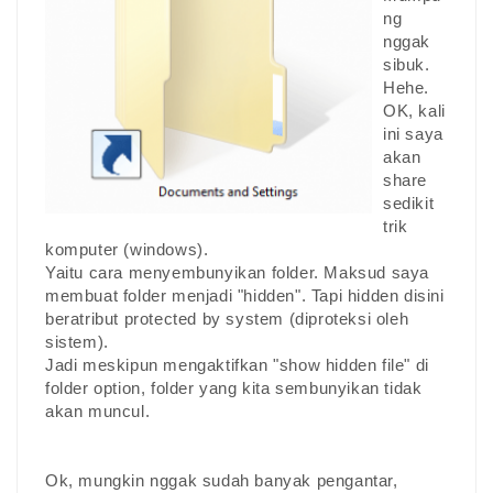
ng
nggak
sibuk.
Hehe.
OK, kali
ini saya
akan
share
sedikit
trik
komputer (windows).
Yaitu cara menyembunyikan folder. Maksud saya
membuat folder menjadi "hidden". Tapi hidden disini
beratribut protected by system (diproteksi oleh
sistem).
Jadi meskipun mengaktifkan "show hidden file" di
folder option, folder yang kita sembunyikan tidak
akan muncul.
Ok, mungkin nggak sudah banyak pengantar,