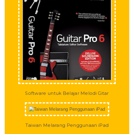
Software untuk Belajar Melodi Gitar
Taiwan Melarang Penggunaan iPad