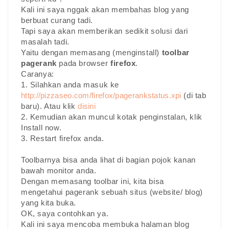
Kali ini saya nggak akan membahas blog yang
berbuat curang tadi.
Tapi saya akan memberikan sedikit solusi dari
masalah tadi.
Yaitu dengan memasang (menginstall)
toolbar
pagerank
pada browser
firefox
.
Caranya:
1. Silahkan anda masuk ke
http://pizzaseo.com/firefox/pagerankstatus.xpi
(di tab
baru). Atau klik
disini
2. Kemudian akan muncul kotak penginstalan, klik
Install now.
3. Restart firefox anda.
Toolbarnya bisa anda lihat di bagian pojok kanan
bawah monitor anda.
Dengan memasang toolbar ini, kita bisa
mengetahui pagerank sebuah situs (website/ blog)
yang kita buka.
OK, saya contohkan ya.
Kali ini saya mencoba membuka halaman blog