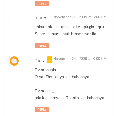
REPLY
November 20, 2009 at 6:06 PM
oeoes
kalau aku biasa pake plugin quirk
Search status untuk broser mozilla
REPLY
November 20, 2009 at 8:00 PM
Putra
To: manusia ..
O ya. Thanks ya tambahannya.
To: oeoes,,
ada lagi ternyata. Thanks tambahannya.
REPLY