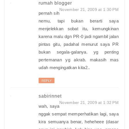
rumah blogger
November 21, 2009 at 1:30 PM
pernah sih
nemu, tapi bukan berarti saya
menjelekkan sobat itu, kemungkinan
karena malu dgn PR-0 jadi ngambil jalan
pintas gitu, padahal menurut saya PR
bukan segala-galanya. yg penting
pertemanan yg akrab. makasih mas
udah mengingatkan kita2..
REPLY
sabirinnet
November 21, 2009 at 1:32 PM
wah, saya
nggak sempat memperhatikan lagi, saya
kira semuanya benar, heheheee (dasar