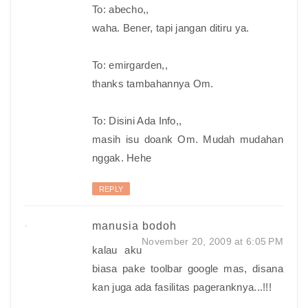
To: abecho,,
waha. Bener, tapi jangan ditiru ya.
To: emirgarden,,
thanks tambahannya Om.
To: Disini Ada Info,,
masih isu doank Om. Mudah mudahan
nggak. Hehe
REPLY
manusia bodoh
November 20, 2009 at 6:05 PM
kalau aku
biasa pake toolbar google mas, disana
kan juga ada fasilitas pageranknya...!!!