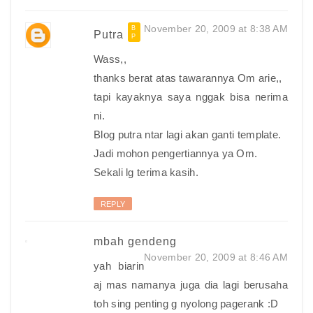
November 20, 2009 at 8:38 AM
Putra
Wass,,
thanks berat atas tawarannya Om arie,,
tapi kayaknya saya nggak bisa nerima
ni.
Blog putra ntar lagi akan ganti template.
Jadi mohon pengertiannya ya Om.
Sekali lg terima kasih.
REPLY
mbah gendeng
November 20, 2009 at 8:46 AM
yah biarin
aj mas namanya juga dia lagi berusaha
toh sing penting g nyolong pagerank :D