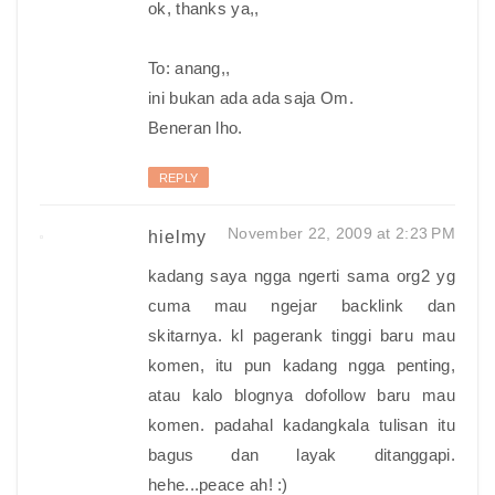
ok, thanks ya,,
To: anang,,
ini bukan ada ada saja Om.
Beneran lho.
REPLY
November 22, 2009 at 2:23 PM
hielmy
kadang saya ngga ngerti sama org2 yg
cuma mau ngejar backlink dan
skitarnya. kl pagerank tinggi baru mau
komen, itu pun kadang ngga penting,
atau kalo blognya dofollow baru mau
komen. padahal kadangkala tulisan itu
bagus dan layak ditanggapi.
hehe...peace ah! :)