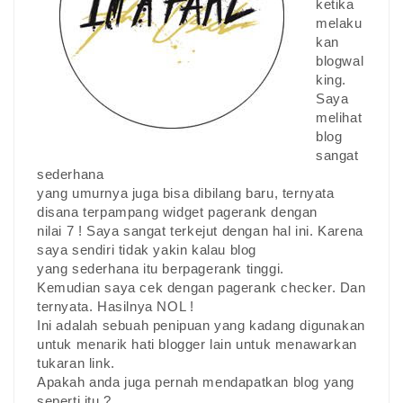
ketika
melaku
kan
blogwal
king.
Saya
melihat
blog
sangat
sederhana
yang umurnya juga bisa dibilang baru, ternyata
disana terpampang widget pagerank dengan
nilai 7 ! Saya sangat terkejut dengan hal ini. Karena
saya sendiri tidak yakin kalau blog
yang sederhana itu berpagerank tinggi.
Kemudian saya cek dengan pagerank checker. Dan
ternyata. Hasilnya NOL !
Ini adalah sebuah penipuan yang kadang digunakan
untuk menarik hati blogger lain untuk menawarkan
tukaran link.
Apakah anda juga pernah mendapatkan blog yang
seperti itu ?