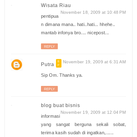
Wisata Riau
November 18, 2009 at 10:48 PM
pentipua
n dimana mana.. hati..hati... hhehe..
mantab infonya bro.... nicepost...
REPLY
November 19, 2009 at 6:31 AM
Putra
Sip Om. Thanks ya.
REPLY
blog buat bisnis
November 19, 2009 at 12:04 PM
informasi
yang sangat berguna sekali sobat,
terima kasih sudah di ingatkan,......