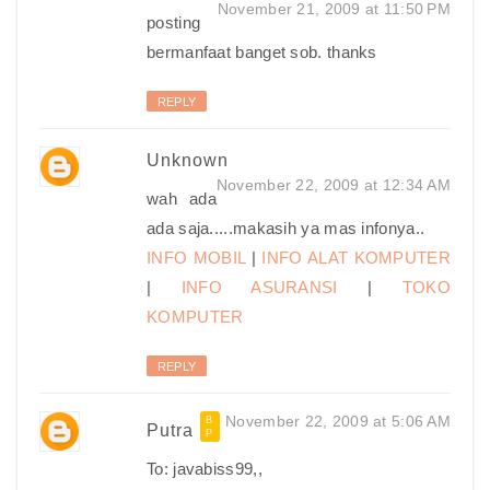
November 21, 2009 at 11:50 PM
posting
bermanfaat banget sob. thanks
REPLY
Unknown
November 22, 2009 at 12:34 AM
wah ada
ada saja.....makasih ya mas infonya..
INFO MOBIL
|
INFO ALAT KOMPUTER
|
INFO ASURANSI
|
TOKO
KOMPUTER
REPLY
November 22, 2009 at 5:06 AM
Putra
To: javabiss99,,