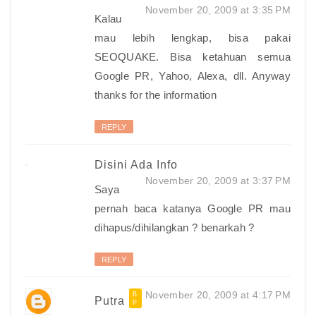
November 20, 2009 at 3:35 PM
Kalau
mau lebih lengkap, bisa pakai
SEOQUAKE. Bisa ketahuan semua
Google PR, Yahoo, Alexa, dll. Anyway
thanks for the information
REPLY
Disini Ada Info
November 20, 2009 at 3:37 PM
Saya
pernah baca katanya Google PR mau
dihapus/dihilangkan ? benarkah ?
REPLY
November 20, 2009 at 4:17 PM
Putra