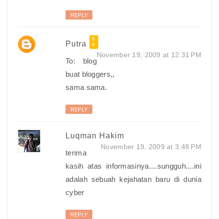
REPLY
Putra
November 19, 2009 at 12:31 PM
To: blog
buat bloggers,,
sama sama.
REPLY
Luqman Hakim
November 19, 2009 at 3:48 PM
terima
kasih atas informasinya....sungguh....ini
adalah sebuah kejahatan baru di dunia
cyber
REPLY