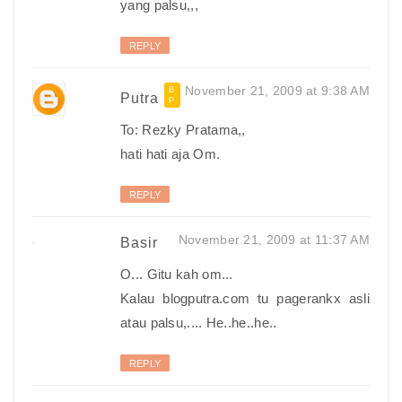
yang palsu,,,
REPLY
November 21, 2009 at 9:38 AM
Putra
To: Rezky Pratama,,
hati hati aja Om.
REPLY
November 21, 2009 at 11:37 AM
Basir
O... Gitu kah om...
Kalau blogputra.com tu pagerankx asli
atau palsu,.... He..he..he..
REPLY