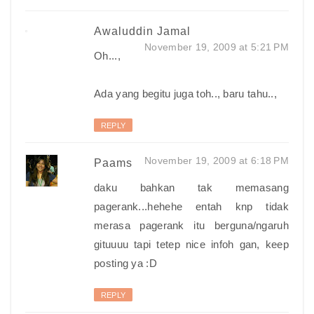
Awaluddin Jamal
November 19, 2009 at 5:21 PM
Oh...,
Ada yang begitu juga toh.., baru tahu..,
REPLY
November 19, 2009 at 6:18 PM
Paams
daku bahkan tak memasang
pagerank...hehehe entah knp tidak
merasa pagerank itu berguna/ngaruh
gituuuu tapi tetep nice infoh gan, keep
posting ya :D
REPLY