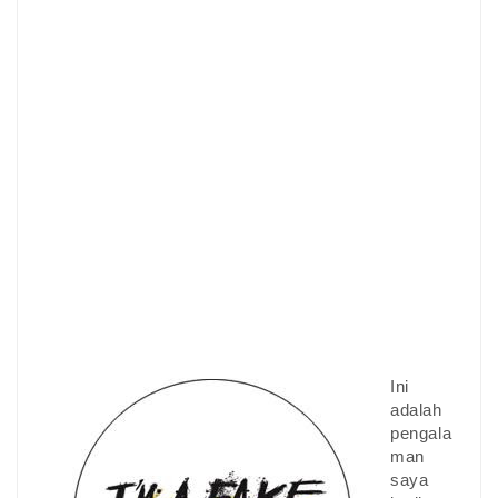
Ini
adalah
pengala
man
saya