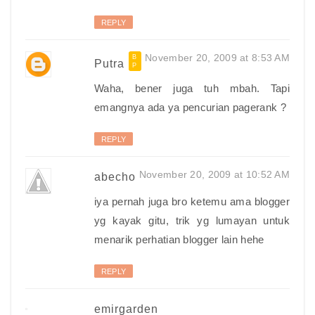
REPLY
November 20, 2009 at 8:53 AM
Putra
Waha, bener juga tuh mbah. Tapi
emangnya ada ya pencurian pagerank ?
REPLY
November 20, 2009 at 10:52 AM
abecho
iya pernah juga bro ketemu ama blogger
yg kayak gitu, trik yg lumayan untuk
menarik perhatian blogger lain hehe
REPLY
emirgarden