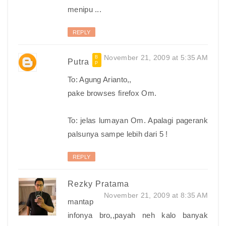
menipu ...
REPLY
November 21, 2009 at 5:35 AM
Putra
To: Agung Arianto,,
pake browses firefox Om.
To: jelas lumayan Om. Apalagi pagerank
palsunya sampe lebih dari 5 !
REPLY
Rezky Pratama
November 21, 2009 at 8:35 AM
mantap
infonya bro,,payah neh kalo banyak