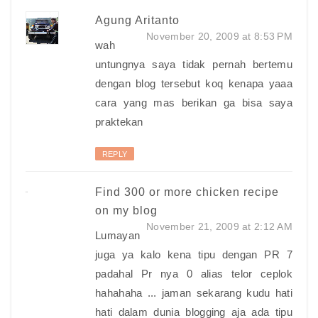
Agung Aritanto
November 20, 2009 at 8:53 PM
wah
untungnya saya tidak pernah bertemu
dengan blog tersebut koq kenapa yaaa
cara yang mas berikan ga bisa saya
praktekan
REPLY
Find 300 or more chicken recipe
on my blog
November 21, 2009 at 2:12 AM
Lumayan
juga ya kalo kena tipu dengan PR 7
padahal Pr nya 0 alias telor ceplok
hahahaha ... jaman sekarang kudu hati
hati dalam dunia blogging aja ada tipu