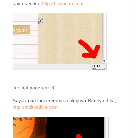
saya sendiri,
http://blogputra.com
Terlihat pagerank 3.
Saya coba lagi membuka blognya Raditya dika,
http://radityadika.com