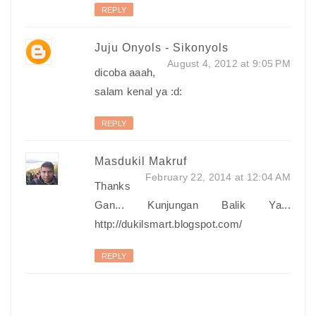
REPLY
Juju Onyols - Sikonyols
August 4, 2012 at 9:05 PM
dicoba aaah,
salam kenal ya :d:
REPLY
Masdukil Makruf
February 22, 2014 at 12:04 AM
Thanks
Gan... Kunjungan Balik Ya...
http://dukilsmart.blogspot.com/
REPLY