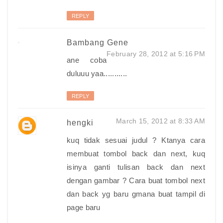
REPLY
Bambang Gene
February 28, 2012 at 5:16 PM
ane coba
duluuu yaa...........
REPLY
March 15, 2012 at 8:33 AM
hengki
kuq tidak sesuai judul ? Ktanya cara
membuat tombol back dan next, kuq
isinya ganti tulisan back dan next
dengan gambar ? Cara buat tombol next
dan back yg baru gmana buat tampil di
page baru