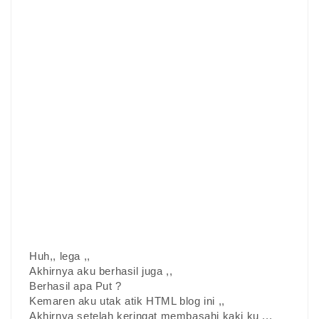
Huh,, lega ,,
Akhirnya aku berhasil juga ,,
Berhasil apa Put ?
Kemaren aku utak atik HTML blog ini ,,
Akhirnya setelah keringat membasahi kaki ku ...