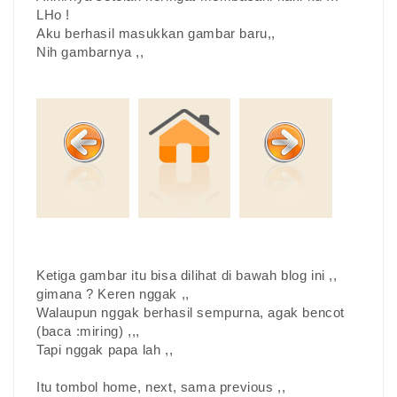
LHo !
Aku berhasil masukkan gambar baru,,
Nih gambarnya ,,
Ketiga gambar itu bisa dilihat di bawah blog ini ,,
gimana ? Keren nggak ,,
Walaupun nggak berhasil sempurna, agak bencot
(baca :miring) ,,,
Tapi nggak papa lah ,,
Itu tombol home, next, sama previous ,,