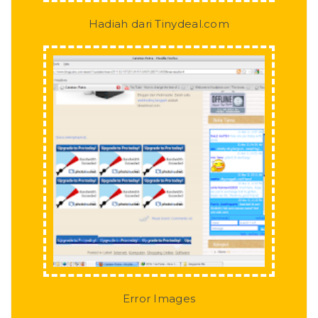
Hadiah dari Tinydeal.com
Error Images