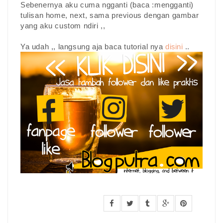
Sebenernya aku cuma ngganti (baca :mengganti)
tulisan home, next, sama previous dengan gambar
yang aku custom ndiri ,,
Ya udah ,, langsung aja baca tutorial nya
disini
..