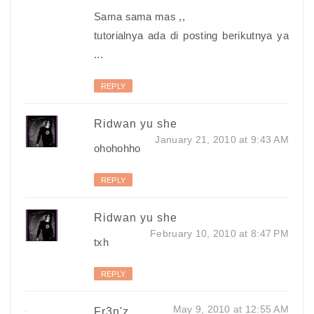
Sama sama mas ,,
tutorialnya ada di posting berikutnya ya
...
REPLY
Ridwan yu she
January 21, 2010 at 9:43 AM
ohohohho
REPLY
Ridwan yu she
February 10, 2010 at 8:47 PM
txh
REPLY
May 9, 2010 at 12:55 AM
Fr3n'z