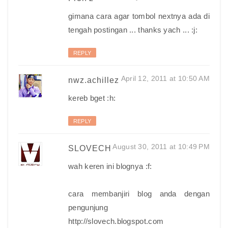
gimana cara agar tombol nextnya ada di
tengah postingan ... thanks yach ... :j:
REPLY
April 12, 2011 at 10:50 AM
nwz.achillez
kereb bget :h:
REPLY
August 30, 2011 at 10:49 PM
SLOVECH
wah keren ini blognya :f:
cara membanjiri blog anda dengan
pengunjung
http://slovech.blogspot.com